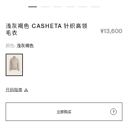
浅灰褐色 CASHETA 针织高领
¥13,600
毛衣
颜色
浅灰褐色
尺码指南
立即购买