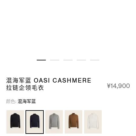
混海军蓝 OASI CASHMERE
¥14,900
拉链企领毛衣
颜色
混海军蓝