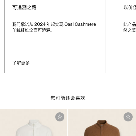
可追溯之路
以价
我们承诺从 2024 年起实现 Oasi Cashmere
此产
羊绒纤维全面可追溯。
然之
了解更多
您可能还会喜欢