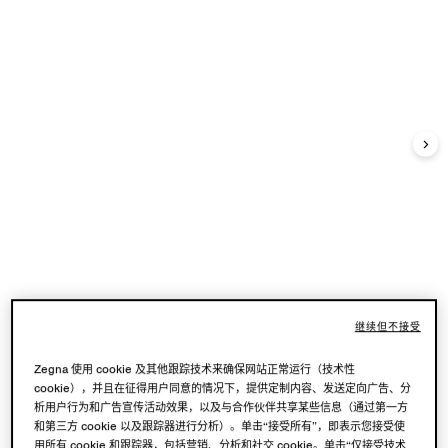
继续但不接受
Zegna 使用 cookie 及其他跟踪技术来确保网站正常运行（技术性
cookie），并且在征得用户同意的情况下，提供定制内容、发送定向广告、分
析用户行为和广告宣传活动效果，以及与合作伙伴共享某些信息（通过第一方
和第三方 cookie 以及跟踪器进行分析）。单击“接受所有”，即表示您接受使
用所有 cookie 和跟踪器，包括营销、分析和社交 cookie。单击“仅接受技术