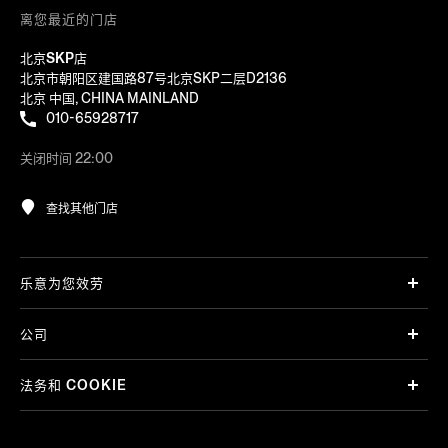
离您最近的门店
北京SKP店
北京市朝阳区建国路87号北京SKP二层D2136
北京 中国, CHINA MAINLAND
010-65928717
关闭时间 22:00
查找其他门店
乐意为您效劳
公司
法务和 COOKIE