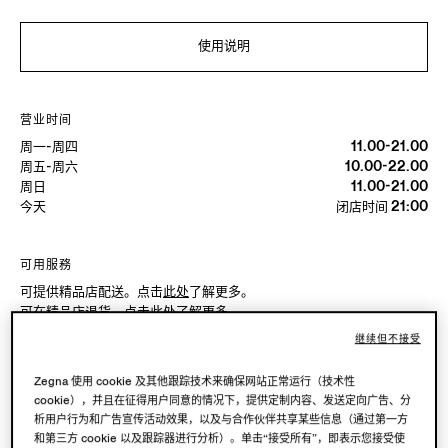
使用说明
营业时间
周一-周四
11.00-21.00
周五-周六
10.00-22.00
周日
11.00-21.00
今天
闭店时间 21:00
可用服務
可提供精品店配送。点击
此处
了解更多。
可在精品店退货。点击
此处
了解更多。
继续但不接受
Zegna 使用 cookie 及其他跟踪技术来确保网站正常运行（技术性
精品店试穿
cookie），并且在征得用户同意的情况下，提供定制内容、发送定向广告、分
析用户行为和广告宣传活动效果，以及与合作伙伴共享某些信息（通过第一方
和第三方 cookie 以及跟踪器进行分析）。单击“接受所有”，即表示您接受使