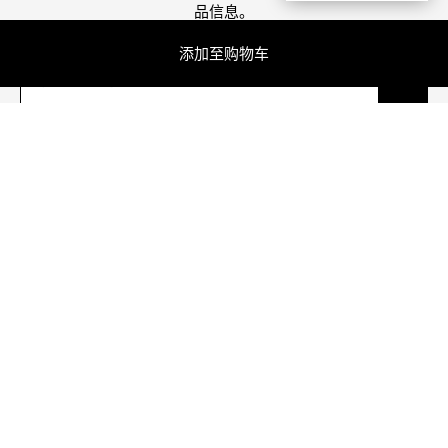
品信息。
添加至购物车
离您最近的门店
北京SKP店