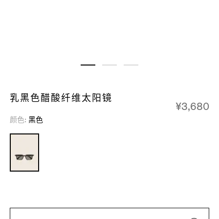
乳黑色醋酸纤维太阳镜
¥3,680
颜色
黑色