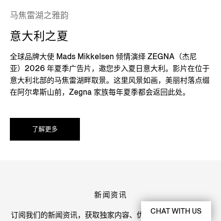
马焦雷湖之雅韵
意大利之夏
全球品牌大使 Mads Mikkelsen 倾情演绎 ZEGNA（杰尼
亚）2026 年夏季广告片，邀您步入夏日意大利。影片在位于
意大利北部的马焦雷湖畔取景。这里风景如画，美丽村落点缀
在阿尔卑斯山前，Zegna 家族每年夏季都会返回此处。
了解更多
新闻资讯
CHAT WITH US
订阅我们的新闻资讯，获取独家内容、优惠、服务及最新的产