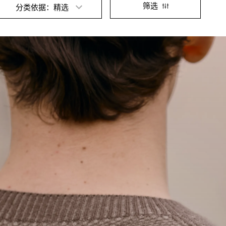
筛选
分类依据：精选