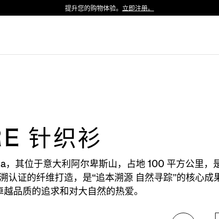
提升您的购物体验。
立即注册。
Luxembourg
Netherlands
Norway
Poland
Portugal
Romania
Slovakia
Slovenia
RE 针织衫
Spain
Sweden
 Oasi Zegna，其位于意大利阿尔卑斯山，占地 100
Switzerland
% 可追溯认证的纤维打造，是“追本溯源 自然寻踪”的核
Turkey
对卓越品质的追求和对大自然的热爱。
United Kingdom