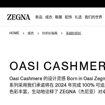
新品
成衣
鞋履
配饰
礼选
我们的世界
HOME
成衣
针织衫指南
羊绒针织衫
OASI CASHME
Oasi Cashmere 的设计灵感 Born in
系列采用我们承诺将在 2024 年完成 100
色彩丰富，生动地诠释了 ZEGNA（杰尼亚）