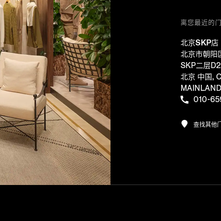
离您最近的
北京SKP店
北京市朝阳
SKP二层D2
北京 中国, C
MAINLAN
010-65
查找其他