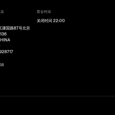
门店
营业时间
关闭时间 22:00
区建国路87号北京
136
HINA
D
928717
门店