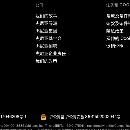
公司
法务和 COO
我们的故事
条款及条件
杰尼亚绿洲
条款及条件
杰尼亚集团
隐私政策
杰尼亚基金会
延伸的 Coo
杰尼亚招聘
促销说明
杰尼亚企业责任
我们的政策
17046208号-1
沪公网备 沪公网安备 31011502002944号
ma 99/100 13835 Valdilana, loc. Trivero (BI) Tel +39 01575911 – registered with the Companies