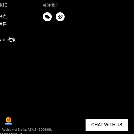
KIE
关注我们
站点
销售
kie 政策
CHAT WITH US
’ Registry of Biella, REA BI-303868,