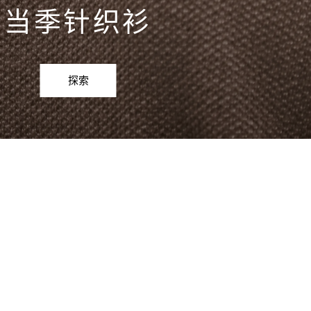
当季针织衫
探索