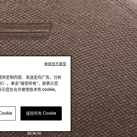
继续但不接受
况下，提供定制内容、发送定向广告、分析
析）。单击“接受所有”，即表示您
表示您仅允许使用技术性 cookie。
ookie
接受所有 Cookie
超柔软