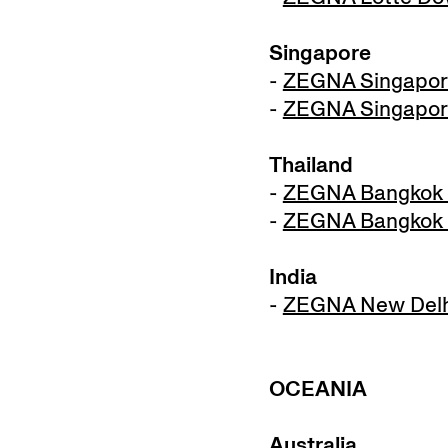
Singapore
-
ZEGNA Singapor
-
ZEGNA Singapor
Thailand
-
ZEGNA Bangkok 
-
ZEGNA Bangkok 
India
-
ZEGNA New Delh
OCEANIA
Australia