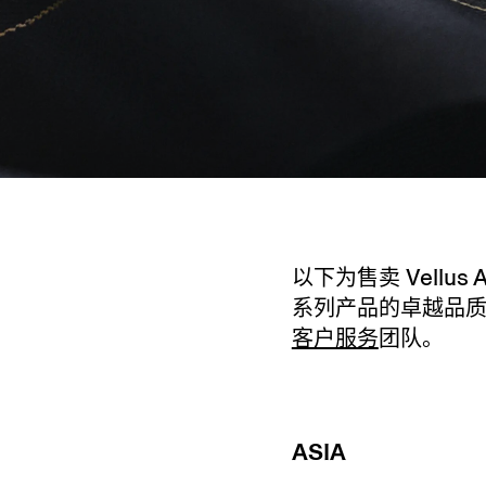
以下为售卖 Vell
系列产品的卓越品质。
客户服务
团队。
ASIA