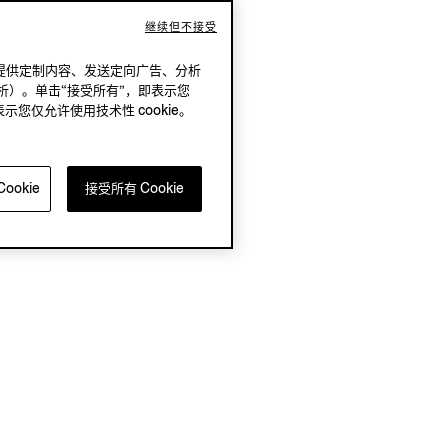
继续但不接受
况下，提供定制内容、发送定向广告、分析
析）。单击“接受所有”，即表示您
表示您仅允许使用技术性 cookie。
ookie
接受所有 Cookie